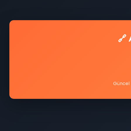
🔗
Güncel b