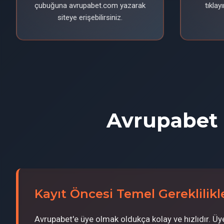
çubuğuna avrupabet.com yazarak
tıklay
siteye erişebilirsiniz.
Avrupabet 
Kayıt Öncesi Temel Gereklilikl
Avrupabet'e üye olmak oldukça kolay ve hızlıdır. Üyel