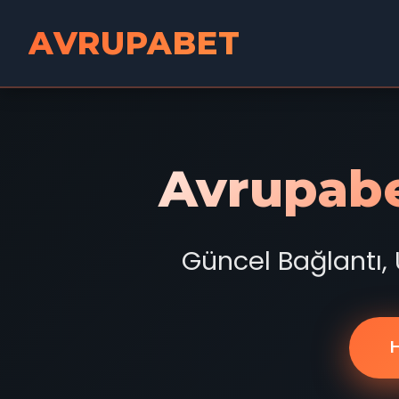
AVRUPABET
Avrupabe
Güncel Bağlantı, 