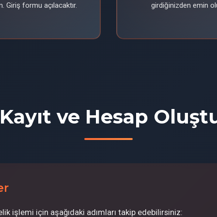
ın. Giriş formu açılacaktır.
girdiğinizden emin ol
Kayıt ve Hesap Oluşt
er
ik işlemi için aşağıdaki adımları takip edebilirsiniz: