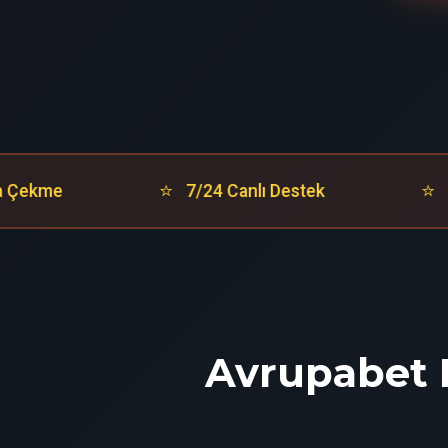
kme
7/24 Canlı Destek
Güve
Avrupabet 