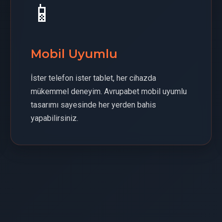
📱
Mobil Uyumlu
İster telefon ister tablet, her cihazda
mükemmel deneyim. Avrupabet mobil uyumlu
tasarımı sayesinde her yerden bahis
yapabilirsiniz.