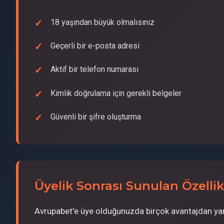
18 yaşından büyük olmalısınız
Geçerli bir e-posta adresi
Aktif bir telefon numarası
Kimlik doğrulama için gerekli belgeler
Güvenli bir şifre oluşturma
Üyelik Sonrası Sunulan Özellik
Avrupabet'e üye olduğunuzda birçok avantajdan yara