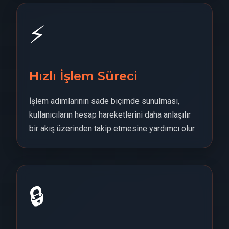
⚡
Hızlı İşlem Süreci
İşlem adımlarının sade biçimde sunulması,
kullanıcıların hesap hareketlerini daha anlaşılır
bir akış üzerinden takip etmesine yardımcı olur.
🔒