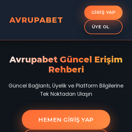
GIRIŞ YAP
AVRUPABET
ÜYE OL
Avrupabet Güncel Erişim
Rehberi
Güncel Bağlantı, Üyelik ve Platform Bilgilerine
Tek Noktadan Ulaşın
HEMEN GIRIŞ YAP