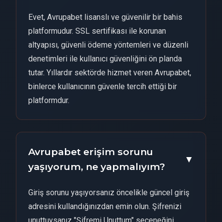
Evet, Avrupabet lisanslı ve güvenilir bir bahis
platformudur. SSL sertifikası ile korunan
altyapısı, güvenli ödeme yöntemleri ve düzenli
denetimleri ile kullanıcı güvenliğini ön planda
tutar. Yıllardır sektörde hizmet veren Avrupabet,
binlerce kullanıcının güvenle tercih ettiği bir
platformdur.
Avrupabet erişim sorunu
▼
yaşıyorum, ne yapmalıyım?
Giriş sorunu yaşıyorsanız öncelikle güncel giriş
adresini kullandığınızdan emin olun. Şifrenizi
unuttuysanız "Şifremi Unuttum" seçeneğini