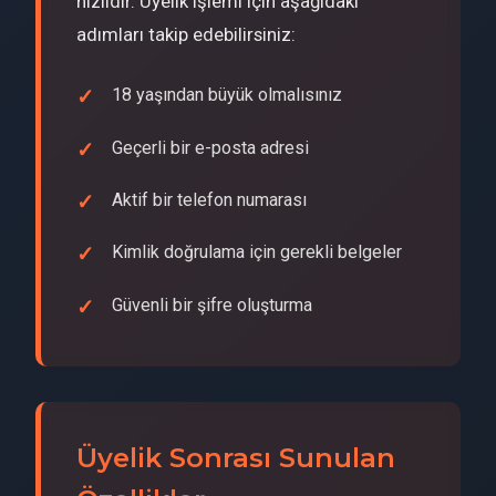
hızlıdır. Üyelik işlemi için aşağıdaki
adımları takip edebilirsiniz:
18 yaşından büyük olmalısınız
Geçerli bir e-posta adresi
Aktif bir telefon numarası
Kimlik doğrulama için gerekli belgeler
Güvenli bir şifre oluşturma
Üyelik Sonrası Sunulan