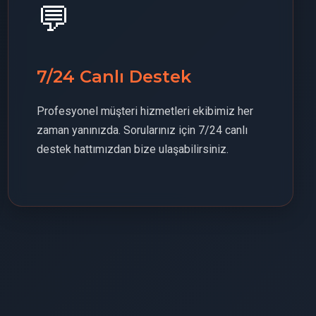
💬
7/24 Canlı Destek
Profesyonel müşteri hizmetleri ekibimiz her
zaman yanınızda. Sorularınız için 7/24 canlı
destek hattımızdan bize ulaşabilirsiniz.