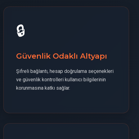
🔒
Güvenlik Odaklı Altyapı
Şifreli bağlantı, hesap doğrulama seçenekleri
ve güvenlik kontrolleri kullanıcı bilgilerinin
korunmasına katkı sağlar.