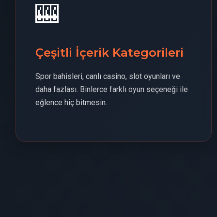
🎰
Çeşitli İçerik Kategorileri
Spor bahisleri, canlı casino, slot oyunları ve
daha fazlası. Binlerce farklı oyun seçeneği ile
eğlence hiç bitmesin.