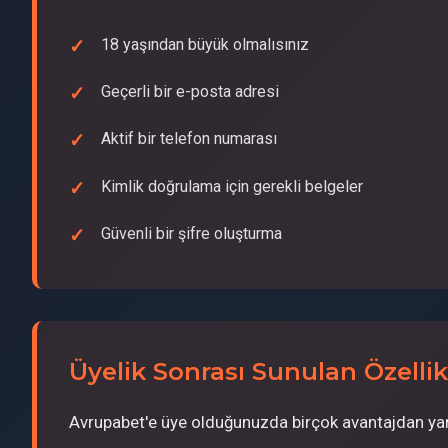
18 yaşından büyük olmalısınız
Geçerli bir e-posta adresi
Aktif bir telefon numarası
Kimlik doğrulama için gerekli belgeler
Güvenli bir şifre oluşturma
Üyelik Sonrası Sunulan Özellik
Avrupabet'e üye olduğunuzda birçok avantajdan yara