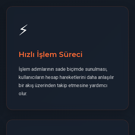
⚡
Hızlı İşlem Süreci
İşlem adımlarının sade biçimde sunulması,
kullanıcıların hesap hareketlerini daha anlaşılır
bir akış üzerinden takip etmesine yardımcı
olur.