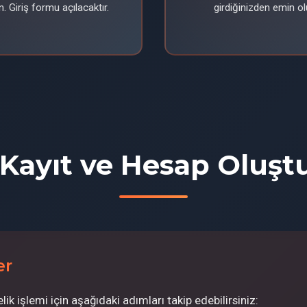
ın. Giriş formu açılacaktır.
girdiğinizden emin ol
Kayıt ve Hesap Oluşt
er
ik işlemi için aşağıdaki adımları takip edebilirsiniz: