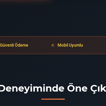
li Ödeme
Mobil Uyumlu
Ca
Deneyiminde Öne Çık