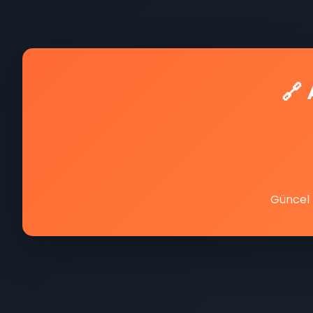
🔗
Güncel b