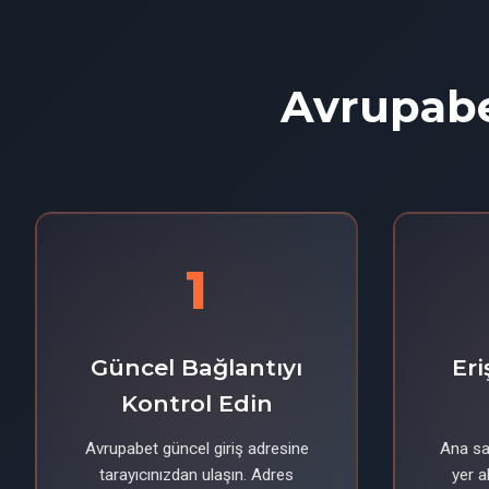
Avrupabet
1
Güncel Bağlantıyı
Er
Kontrol Edin
Avrupabet güncel giriş adresine
Ana sa
tarayıcınızdan ulaşın. Adres
yer a