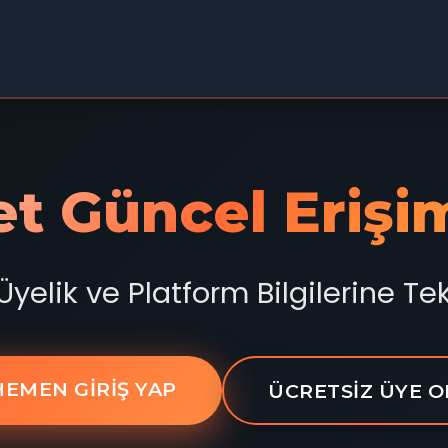
t Güncel Erişi
Üyelik ve Platform Bilgilerine T
HEMEN GIRIŞ YAP
ÜCRETSIZ ÜYE O