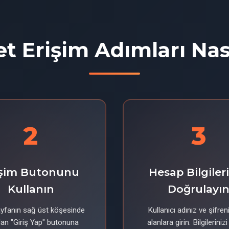
 Erişim Adımları Nası
2
3
işim Butonunu
Hesap Bilgileri
Kullanın
Doğrulayı
yfanın sağ üst köşesinde
Kullanıcı adınız ve şifreniz
lan "Giriş Yap" butonuna
alanlara girin. Bilgileriniz