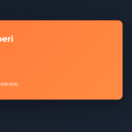
eri
ilirsiniz